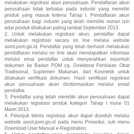
melakukan registrasi akun perusahaan. Pendaftaran akun
perusahaan tidak terbatas pada industri yang memiliki
produk yang masuk kriteria Tahap I. Pendaftaran akun
perusahaan bagi industri yang telah memiliki nomor izin
edar produk dilakukan paling lambat September 2013.
2. Untuk melakukan registrasi akun, pendaftar dapat
melakukan registrasi secara on line melalui website
asrot.pom.go.id. Pendaftar yang telah berhasil melakukan
pendaftaran melalui on line akan mendapatkan informasi
melalui emai pendaftar untuk menyerahkan sejumlah
dokumen ke Badan POM cq. Direktorat Penilaian Obat
Tradisional, Suplemen Makanan, dan Kosmetik untuk
dilakukan verifikasi dokumen. Hasil verifikasi registrasi
akun perusahaan akan diinformasikan melalui email
pendaftar.
3. Pendaftar yang telah memiliki akun perusahaan dapat
melakukan registrasi produk kategori Tahap I mulai 01
Maret 2013.
4. Petunjuk teknis registrasi akun dapat diunduh melalui
website asrot.pom.go.id pada menu Prosedur, sub menu
Download User Manual e-Registration.